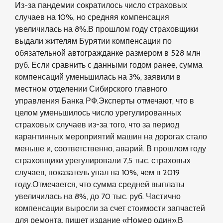
Из-за пандемии сократилось число страховых
случаев на 10%, но средняя компенсация
увеличилась на 8%.В прошлом году страховщики
выдали жителям Бурятии компенсации по
обязательной автогражданке размером в 528 млн
руб. Если сравнить с данными годом ранее, сумма
компенсаций уменьшилась на 3%, заявили в
местном отделении Сибирского главного
управления Банка РФ.Эксперты отмечают, что в
целом уменьшилось число урегулированных
страховых случаев из-за того, что за период
карантинных мероприятий машин на дорогах стало
меньше и, соответственно, аварий. В прошлом году
страховщики урегулировали 7,5 тыс. страховых
случаев, показатель упал на 10%, чем в 2019
году.Отмечается, что сумма средней выплаты
увеличилась на 8%, до 70 тыс. руб. Частично
компенсации выросли за счет стоимости запчастей
для ремонта, пишет издание «Номер один».В