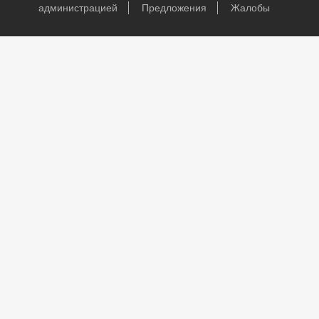
администрацией
Предложения
Жалобы