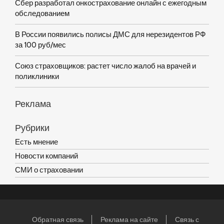
Сбер разработал онкострахование онлайн с ежегодным
обследованием
В России появились полисы ДМС для нерезидентов РФ
за 100 руб/мес
Союз страховщиков: растет число жалоб на врачей и
поликлиники
Реклама
Рубрики
Есть мнение
Новости компаний
СМИ о страховании
Обратная связь
Реклама на сайте
Связь с