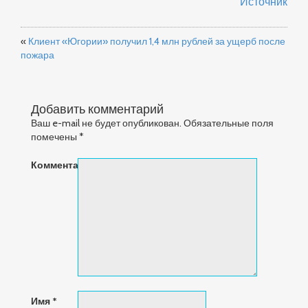
Источник
«
Клиент «Югории» получил 1,4 млн рублей за ущерб после
пожара
Добавить комментарий
Ваш e-mail не будет опубликован.
Обязательные поля
помечены
*
Комментарий
Имя
*