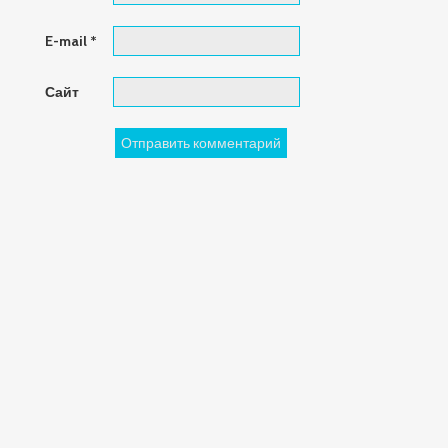
E-mail
*
Сайт